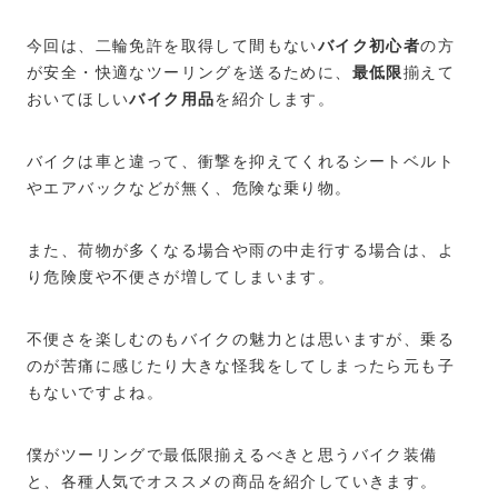
今回は、二輪免許を取得して間もない
バイク初心者
の方
が安全・快適なツーリングを送るために、
最低限
揃えて
おいてほしい
バイク用品
を紹介します。
バイクは車と違って、衝撃を抑えてくれるシートベルト
やエアバックなどが無く、危険な乗り物。
また、荷物が多くなる場合や雨の中走行する場合は、よ
り危険度や不便さが増してしまいます。
不便さを楽しむのもバイクの魅力とは思いますが、乗る
のが苦痛に感じたり大きな怪我をしてしまったら元も子
もないですよね。
僕がツーリングで最低限揃えるべきと思うバイク装備
と、各種人気でオススメの商品を紹介していきます。