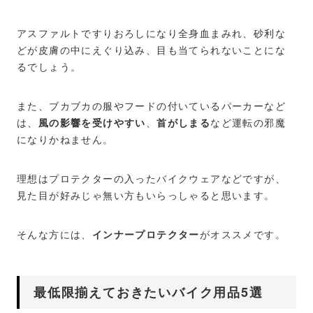
アスファルトですりおろしになり全身血まみれ、砂利な
どが皮膚の中にえぐり込み、目も当てられないことにな
るでしょう。
また、ブカブカの服やフードの付いているパーカーなど
は、
風の影響を受けやすい
、
首がしまる
など運転の邪魔
になりかねません。
理想はプロテクターの入ったバイクウェアなどですが、
見た目が好みじゃ無い方もいらっしゃると思います。
そんな方には、
インナープロテクター
がオススメです。
最低限揃えておきたいバイク用品5選